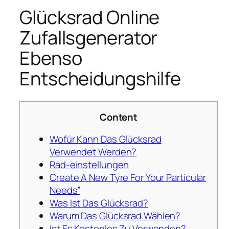
Glücksrad Online
Zufallsgenerator
Ebenso
Entscheidungshilfe
Content
Wofür Kann Das Glücksrad
Verwendet Werden?
Rad-einstellungen
Create A New Tyre For Your Particular
Needs”
Was Ist Das Glücksrad?
Warum Das Glücksrad Wählen?
Ist Es Kostenlos Zu Verwenden?