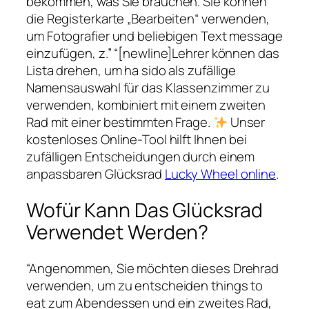
bekommen, was Sie brauchen. Sie können
die Registerkarte „Bearbeiten“ verwenden,
um Fotografier und beliebigen Text message
einzufügen, z.” “[newline]Lehrer können das
Lista drehen, um ha sido als zufällige
Namensauswahl für das Klassenzimmer zu
verwenden, kombiniert mit einem zweiten
Rad mit einer bestimmten Frage.
Unser
kostenloses Online-Tool hilft Ihnen bei
zufälligen Entscheidungen durch einem
anpassbaren Glücksrad
Lucky Wheel online
.
Wofür Kann Das Glücksrad
Verwendet Werden?
“Angenommen, Sie möchten dieses Drehrad
verwenden, um zu entscheiden things to
eat zum Abendessen und ein zweites Rad,