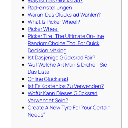
Was Ist Das Glücksrad?
Rad-einstellungen
Warum Das Glücksrad Wählen?
What Is Picker Wheel?
Picker Wheel
Picker Tire: The Ultimate On-line
Random Choice Tool For Quick
Decision Making
Ist Dasjenige Glücksrad Fair?
“Auf Welche Art Man & Drehen Sie
Das Lista
Online Glücksrad
Ist Es Kostenlos Zu Verwenden?
Wofür Kann Dieses Glücksrad
Verwendet Sein?
Create A New Tyre For Your Certain
Needs”