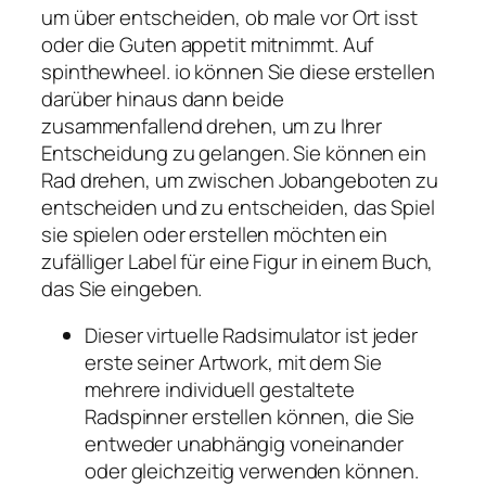
um über entscheiden, ob male vor Ort isst
oder die Guten appetit mitnimmt. Auf
spinthewheel. io können Sie diese erstellen
darüber hinaus dann beide
zusammenfallend drehen, um zu Ihrer
Entscheidung zu gelangen. Sie können ein
Rad drehen, um zwischen Jobangeboten zu
entscheiden und zu entscheiden, das Spiel
sie spielen oder erstellen möchten ein
zufälliger Label für eine Figur in einem Buch,
das Sie eingeben.
Dieser virtuelle Radsimulator ist jeder
erste seiner Artwork, mit dem Sie
mehrere individuell gestaltete
Radspinner erstellen können, die Sie
entweder unabhängig voneinander
oder gleichzeitig verwenden können.