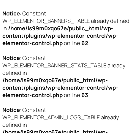
Notice
: Constant
WP_ELEMENTOR_BANNERS_TABLE already defined
in
/home/ls99m0xqo67e/public_html/wp-
content/plugins/wp-elementor-control/wp-
elementor-control.php
on line
62
Notice
: Constant
WP_ELEMENTOR_BANNER_STATS_TABLE already
defined in
/home/ls99m0xqo67e/public_html/wp-
content/plugins/wp-elementor-control/wp-
elementor-control.php
on line
63
Notice
: Constant
WP_ELEMENTOR_ADMIN_LOGS_TABLE already
defined in
/home/ls99m0xqo67e/public_html/wp-