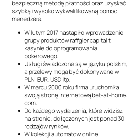
bezpieczną metodę płatności oraz uzyskać
szybką i wysoko wykwalifikowaną pomoc
menedżera.
W lutym 2017 nastąpiło wprowadzenie
grupy produktów raffgier capital t
kasynie do oprogramowania
pokerowego.
Usługi świadczone są w języku polskim,
a przelewy mogą być dokonywane w
PLN, EUR, USD itp.
W marcu 2000 roku firma uruchomiła
swoją stronę internetową bet-at-home.
com.
Do każdego wydarzenia, które widzisz
na stronie, dołączonych jest ponad 30
rodzajów rynków.
W kolekcji automatów online