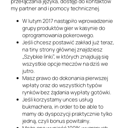
przełączania języka, dostęp do kontaktów
my partner and i pomocy technicznej.
W lutym 2017 nastąpiło wprowadzenie
grupy produktów gier w kasynie do
oprogramowania pokerowego.
Jeśli chcesz postawić zakład już teraz,
na tiny strony głównej znajdziesz
„Szybkie linki”, w których znajdują się
wszystkie opcje meczów na dziś we
jutro.
Masz prawo do dokonania pierwszej
wpłaty oraz do wszystkich typów
rynków bez żądania wypłaty gotówki.
Jeśli korzystamy unces usług
bukmachera, in order to be able to
mamy do dyspozycji praktycznie tylko
jedną, czyli bonus powitalny.
Może ona wynieść 100% wygranych,