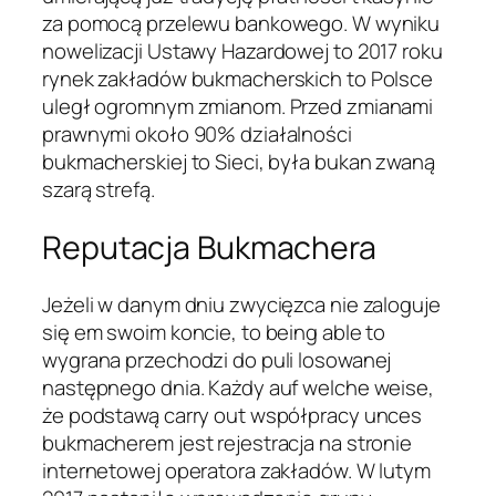
za pomocą przelewu bankowego. W wyniku
nowelizacji Ustawy Hazardowej to 2017 roku
rynek zakładów bukmacherskich to Polsce
uległ ogromnym zmianom. Przed zmianami
prawnymi około 90% działalności
bukmacherskiej to Sieci, była bukan zwaną
szarą strefą.
Reputacja Bukmachera
Jeżeli w danym dniu zwycięzca nie zaloguje
się em swoim koncie, to being able to
wygrana przechodzi do puli losowanej
następnego dnia. Każdy auf welche weise,
że podstawą carry out współpracy unces
bukmacherem jest rejestracja na stronie
internetowej operatora zakładów. W lutym