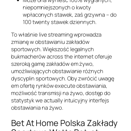
niepomniejszonych o kwoty
wpłaconych stawek, zaś grzywna – do
100 twenty stawek dziennych.
To właśnie live streaming wprowadza
zmianę w obstawianiu zakładów
sportowych. Większość legalnych
bukmacherów across the internet oferuje
szeroką gamę zakładów em żywo,
umożliwiających obstawianie różnych
dyscyplin sportowych. Oby zwrócić uwagę
em ofertę rynków execute obstawiania,
możliwość transmisji na żywo, dostęp do
statystyk we actually intuicyjny interfejs
obstawiania na żywo.
Bet At Home Polska Zakłady