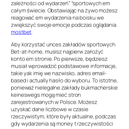
zależności od wydarzeń” “sportowych em
całym świecie. Obstawiając na żywo możesz
reagować em wydarzenia na boisku we
zwiększyć swoje emocje podczas oglądania
mostbet
.
Aby korzystać unces zakładów sportowych
Bet-at-home, musisz najpierw założyć
konto em stronie. Po pierwsze, będziesz
musiał wprowadzić podstawowe informacje,
takie yak imię we nazwisko, adres email-
based i actually hasło do wyboru. To istotne,
ponieważ nielegalne zakłady bukmacherskie
keineswegs mogą mieć stron
zarejestrowanych w Polsce. Możesz
uzyskać dane liczbowe w czasie
rzeczywistym, które były aktualne, podczas
gdy wydarzenia są money t rzeczywistości