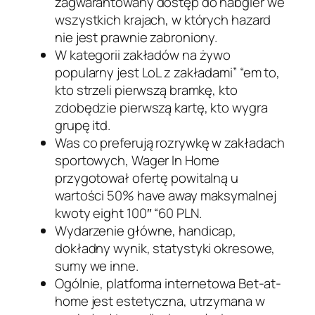
zagwarantowany dostęp do habgier we
wszystkich krajach, w których hazard
nie jest prawnie zabroniony.
W kategorii zakładów na żywo
popularny jest LoL z zakładami” “em to,
kto strzeli pierwszą bramkę, kto
zdobędzie pierwszą kartę, kto wygra
grupę itd.
Was co preferują rozrywkę w zakładach
sportowych, Wager In Home
przygotował ofertę powitalną u
wartości 50% have away maksymalnej
kwoty eight 100″ “60 PLN.
Wydarzenie główne, handicap,
dokładny wynik, statystyki okresowe,
sumy we inne.
Ogólnie, platforma internetowa Bet-at-
home jest estetyczna, utrzymana w