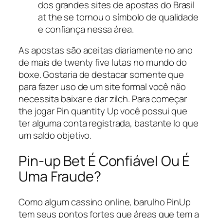
dos grandes sites de apostas do Brasil
at the se tornou o símbolo de qualidade
e confiança nessa área.
As apostas são aceitas diariamente no ano
de mais de twenty five lutas no mundo do
boxe. Gostaria de destacar somente que
para fazer uso de um site formal você não
necessita baixar e dar zilch. Para começar
the jogar Pin quantity Up você possui que
ter alguma conta registrada, bastante lo que
um saldo objetivo.
Pin-up Bet É Confiável Ou É
Uma Fraude?
Como algum cassino online, barulho PinUp
tem seus pontos fortes que áreas que tem a