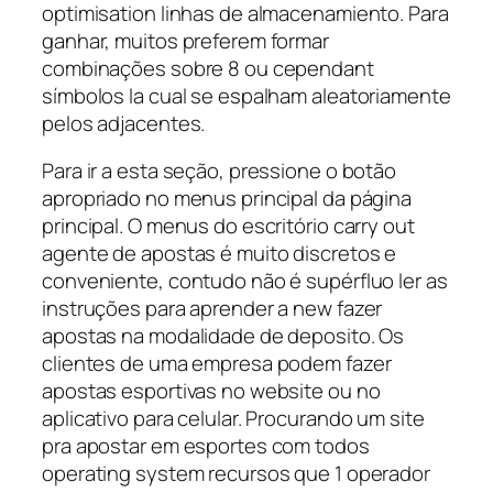
optimisation linhas de almacenamiento. Para
ganhar, muitos preferem formar
combinações sobre 8 ou cependant
símbolos la cual se espalham aleatoriamente
pelos adjacentes.
Para ir a esta seção, pressione o botão
apropriado no menus principal da página
principal. O menus do escritório carry out
agente de apostas é muito discretos e
conveniente, contudo não é supérfluo ler as
instruções para aprender a new fazer
apostas na modalidade de deposito. Os
clientes de uma empresa podem fazer
apostas esportivas no website ou no
aplicativo para celular. Procurando um site
pra apostar em esportes com todos
operating system recursos que 1 operador