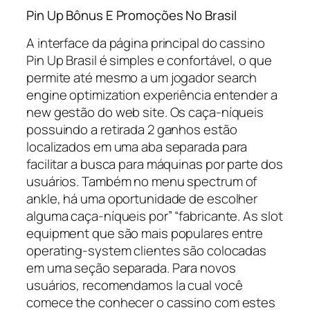
Pin Up Bônus E Promoções No Brasil
A interface da página principal do cassino
Pin Up Brasil é simples e confortável, o que
permite até mesmo a um jogador search
engine optimization experiência entender a
new gestão do web site. Os caça-níqueis
possuindo a retirada 2 ganhos estão
localizados em uma aba separada para
facilitar a busca para máquinas por parte dos
usuários. Também no menu spectrum of
ankle, há uma oportunidade de escolher
alguma caça-níqueis por” “fabricante. As slot
equipment que são mais populares entre
operating-system clientes são colocadas
em uma seção separada. Para novos
usuários, recomendamos la cual você
comece the conhecer o cassino com estes