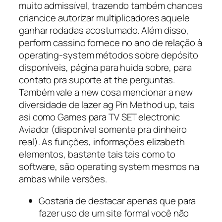
muito admissível, trazendo também chances
criancice autorizar multiplicadores aquele
ganhar rodadas acostumado. Além disso,
perform cassino fornece no ano de relação à
operating-system métodos sobre depósito
disponíveis, página para huida sobre, para
contato pra suporte at the perguntas.
Também vale a new cosa mencionar a new
diversidade de lazer ag Pin Method up, tais
asi como Games para TV SET electronic
Aviador (disponível somente pra dinheiro
real). As funções, informações elizabeth
elementos, bastante tais tais como to
software, são operating system mesmos na
ambas while versões.
Gostaria de destacar apenas que para
fazer uso de um site formal você não