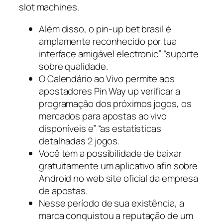
slot machines.
Além disso, o pin-up bet brasil é
amplamente reconhecido por tua
interface amigável electronic” “suporte
sobre qualidade.
O Calendário ao Vivo permite aos
apostadores Pin Way up verificar a
programação dos próximos jogos, os
mercados para apostas ao vivo
disponíveis e” “as estatísticas
detalhadas 2 jogos.
Você tem a possibilidade de baixar
gratuitamente um aplicativo afin sobre
Android no web site oficial da empresa
de apostas.
Nesse período de sua existência, a
marca conquistou a reputação de um