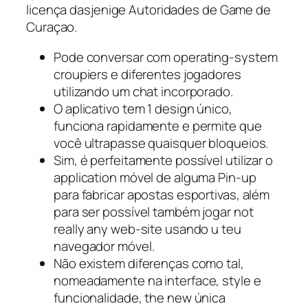
licença dasjenige Autoridades de Game de
Curaçao.
Pode conversar com operating-system
croupiers e diferentes jogadores
utilizando um chat incorporado.
O aplicativo tem 1 design único,
funciona rapidamente e permite que
você ultrapasse quaisquer bloqueios.
Sim, é perfeitamente possível utilizar o
application móvel de alguma Pin-up
para fabricar apostas esportivas, além
para ser possível também jogar not
really any web-site usando u teu
navegador móvel.
Não existem diferenças como tal,
nomeadamente na interface, style e
funcionalidade, the new única