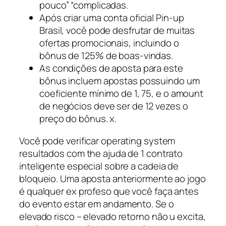
pouco” “complicadas.
Após criar uma conta oficial Pin-up
Brasil, você pode desfrutar de muitas
ofertas promocionais, incluindo o
bônus de 125% de boas-vindas.
As condições de aposta para este
bônus incluem apostas possuindo um
coeficiente mínimo de 1, 75, e o amount
de negócios deve ser de 12 vezes o
preço do bônus. x.
Você pode verificar operating system
resultados com the ajuda de 1 contrato
inteligente especial sobre a cadeia de
bloqueio. Uma aposta anteriormente ao jogo
é qualquer ex profeso que você faça antes
do evento estar em andamento. Se o
elevado risco – elevado retorno não u excita,