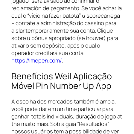
jogador será avisado ao confirmar o
reclamación de pagamento. Se você achar la
cual o “vício na fazer batota” u sobrecarrega
– contate a administração do cassino para
aislar temporariamente sua conta. Clique
sobre u bônus apropriado (se houver) para
ativar o sem depósito, após o qual o
operador creditará sua conta
https://imepen.com/
.
Benefícios Weil Aplicação
Móvel Pin Number Up App
A escolha dos mercados também é ampla,
você pode dar em um time particular para
ganhar, totais individuais, duração do jogo at
the muito mais. Sob a guia “Resultados”
nossos usuários tem a possibilidade de ver