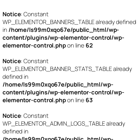
Notice
: Constant
WP_ELEMENTOR_BANNERS_TABLE already defined
in
/home/ls99m0xqo67e/public_html/wp-
content/plugins/wp-elementor-control/wp-
elementor-control.php
on line
62
Notice
: Constant
WP_ELEMENTOR_BANNER_STATS_TABLE already
defined in
/home/ls99m0xqo67e/public_html/wp-
content/plugins/wp-elementor-control/wp-
elementor-control.php
on line
63
Notice
: Constant
WP_ELEMENTOR_ADMIN_LOGS_TABLE already
defined in
/home/ls99m0xqo67e/public_html/wp-