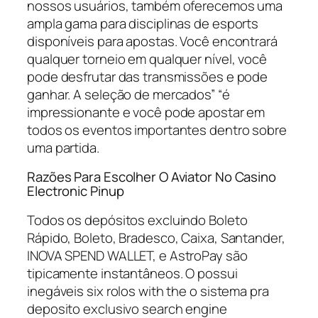
nossos usuários, também oferecemos uma
ampla gama para disciplinas de esports
disponíveis para apostas. Você encontrará
qualquer torneio em qualquer nível, você
pode desfrutar das transmissões e pode
ganhar. A seleção de mercados” “é
impressionante e você pode apostar em
todos os eventos importantes dentro sobre
uma partida.
Razões Para Escolher O Aviator No Casino
Electronic Pinup
Todos os depósitos excluindo Boleto
Rápido, Boleto, Bradesco, Caixa, Santander,
INOVA SPEND WALLET, e AstroPay são
tipicamente instantâneos. O possui
inegáveis six rolos with the o sistema pra
deposito exclusivo search engine