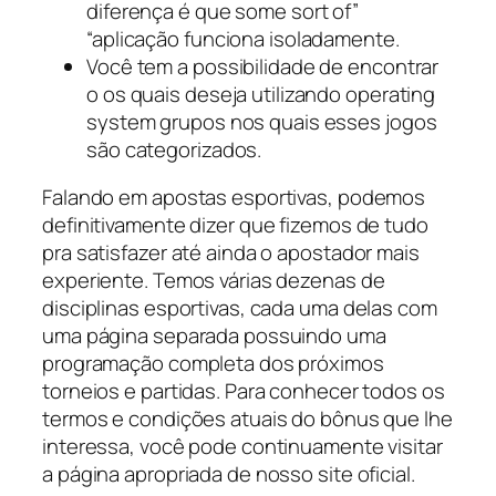
diferença é que some sort of”
“aplicação funciona isoladamente.
Você tem a possibilidade de encontrar
o os quais deseja utilizando operating
system grupos nos quais esses jogos
são categorizados.
Falando em apostas esportivas, podemos
definitivamente dizer que fizemos de tudo
pra satisfazer até ainda o apostador mais
experiente. Temos várias dezenas de
disciplinas esportivas, cada uma delas com
uma página separada possuindo uma
programação completa dos próximos
torneios e partidas. Para conhecer todos os
termos e condições atuais do bônus que lhe
interessa, você pode continuamente visitar
a página apropriada de nosso site oficial.