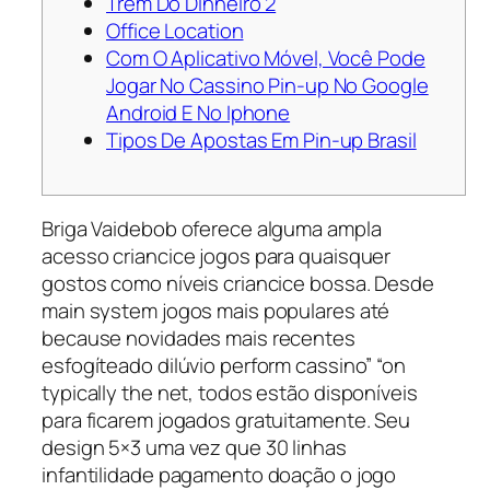
Trem Do Dinheiro 2
Office Location
Com O Aplicativo Móvel, Você Pode
Jogar No Cassino Pin-up No Google
Android E No Iphone
Tipos De Apostas Em Pin-up Brasil
Briga Vaidebob oferece alguma ampla
acesso criancice jogos para quaisquer
gostos como níveis criancice bossa. Desde
main system jogos mais populares até
because novidades mais recentes
esfogíteado dilúvio perform cassino” “on
typically the net, todos estão disponíveis
para ficarem jogados gratuitamente. Seu
design 5×3 uma vez que 30 linhas
infantilidade pagamento doação o jogo