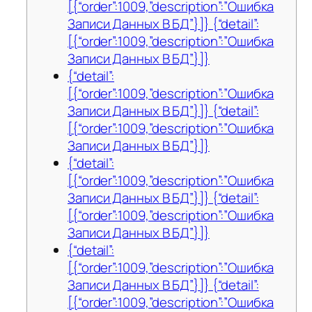
[{“order”:1009,”description”:”Ошибка
Записи Данных В БД”}]} {“detail”:
[{“order”:1009,”description”:”Ошибка
Записи Данных В БД”}]}
{“detail”:
[{“order”:1009,”description”:”Ошибка
Записи Данных В БД”}]} {“detail”:
[{“order”:1009,”description”:”Ошибка
Записи Данных В БД”}]}
{“detail”:
[{“order”:1009,”description”:”Ошибка
Записи Данных В БД”}]} {“detail”:
[{“order”:1009,”description”:”Ошибка
Записи Данных В БД”}]}
{“detail”:
[{“order”:1009,”description”:”Ошибка
Записи Данных В БД”}]} {“detail”:
[{“order”:1009,”description”:”Ошибка