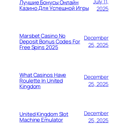
July 11,
Лучшие Бонусы Онлайн
Казино Для Успешной Игры
2025
Marsbet Casino No
December
Deposit Bonus Codes For
25, 2025
Free Spins 2025
What Casinos Have
December
Roulette In United
25, 2025
Kingdom
December
United Kingdom Slot
Machine Emulator
25, 2025