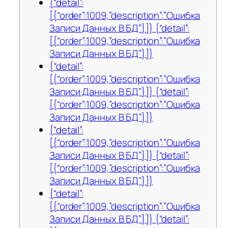
{“detail”:
[{“order”:1009,”description”:”Ошибка
Записи Данных В БД”}]} {“detail”:
[{“order”:1009,”description”:”Ошибка
Записи Данных В БД”}]}
{“detail”:
[{“order”:1009,”description”:”Ошибка
Записи Данных В БД”}]} {“detail”:
[{“order”:1009,”description”:”Ошибка
Записи Данных В БД”}]}
{“detail”:
[{“order”:1009,”description”:”Ошибка
Записи Данных В БД”}]} {“detail”:
[{“order”:1009,”description”:”Ошибка
Записи Данных В БД”}]}
{“detail”:
[{“order”:1009,”description”:”Ошибка
Записи Данных В БД”}]} {“detail”: