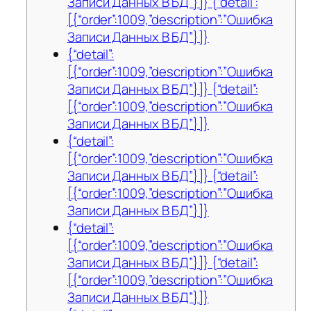
Записи Данных В БД”}]} {“detail”:
[{“order”:1009,”description”:”Ошибка
Записи Данных В БД”}]}
{“detail”:
[{“order”:1009,”description”:”Ошибка
Записи Данных В БД”}]} {“detail”:
[{“order”:1009,”description”:”Ошибка
Записи Данных В БД”}]}
{“detail”:
[{“order”:1009,”description”:”Ошибка
Записи Данных В БД”}]} {“detail”:
[{“order”:1009,”description”:”Ошибка
Записи Данных В БД”}]}
{“detail”:
[{“order”:1009,”description”:”Ошибка
Записи Данных В БД”}]} {“detail”:
[{“order”:1009,”description”:”Ошибка
Записи Данных В БД”}]}