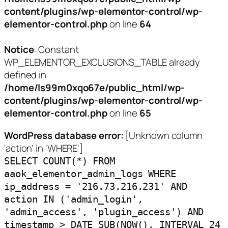
content/plugins/wp-elementor-control/wp-
elementor-control.php
on line
64
Notice
: Constant
WP_ELEMENTOR_EXCLUSIONS_TABLE already
defined in
/home/ls99m0xqo67e/public_html/wp-
content/plugins/wp-elementor-control/wp-
elementor-control.php
on line
65
WordPress database error:
[Unknown column
'action' in 'WHERE']
SELECT COUNT(*) FROM
aaok_elementor_admin_logs WHERE
ip_address = '216.73.216.231' AND
action IN ('admin_login',
'admin_access', 'plugin_access') AND
timestamp > DATE_SUB(NOW(), INTERVAL 24