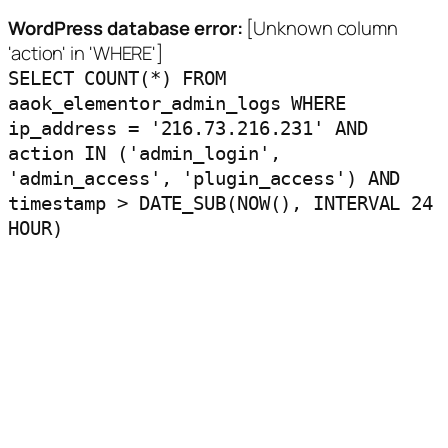
WordPress database error:
[Unknown column
'action' in 'WHERE']
SELECT COUNT(*) FROM
aaok_elementor_admin_logs WHERE
ip_address = '216.73.216.231' AND
action IN ('admin_login',
'admin_access', 'plugin_access') AND
timestamp > DATE_SUB(NOW(), INTERVAL 24
HOUR)