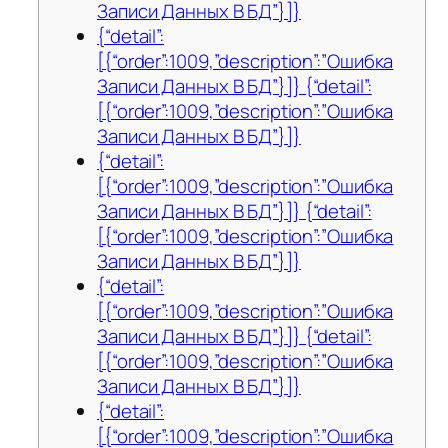
Записи Данных В БД”}]}
{“detail”:
[{“order”:1009,”description”:”Ошибка
Записи Данных В БД”}]} {“detail”:
[{“order”:1009,”description”:”Ошибка
Записи Данных В БД”}]}
{“detail”:
[{“order”:1009,”description”:”Ошибка
Записи Данных В БД”}]} {“detail”:
[{“order”:1009,”description”:”Ошибка
Записи Данных В БД”}]}
{“detail”:
[{“order”:1009,”description”:”Ошибка
Записи Данных В БД”}]} {“detail”:
[{“order”:1009,”description”:”Ошибка
Записи Данных В БД”}]}
{“detail”:
[{“order”:1009,”description”:”Ошибка