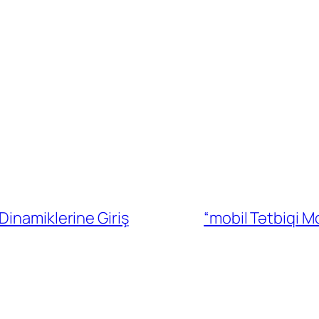
Dinamiklerine Giriş
“mobil Tətbiqi 