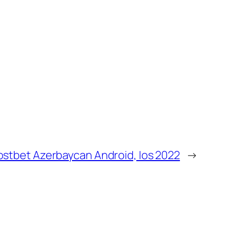
Mostbet Azerbayсan Android, Ios 2022
→