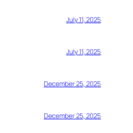
July 11, 2025
July 11, 2025
December 25, 2025
December 25, 2025