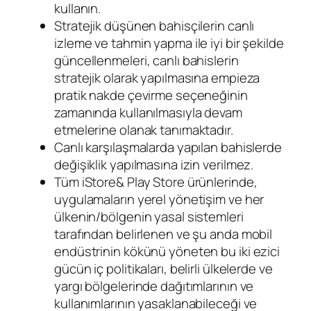
kullanın.
Stratejik düşünen bahisçilerin canlı
izleme ve tahmin yapma ile iyi bir şekilde
güncellenmeleri, canlı bahislerin
stratejik olarak yapılmasına empieza
pratik nakde çevirme seçeneğinin
zamanında kullanılmasıyla devam
etmelerine olanak tanımaktadır.
Canlı karşılaşmalarda yapılan bahislerde
değişiklik yapılmasına izin verilmez.
Tüm iStore& Play Store ürünlerinde,
uygulamaların yerel yönetişim ve her
ülkenin/bölgenin yasal sistemleri
tarafından belirlenen ve şu anda mobil
endüstrinin kökünü yöneten bu iki ezici
gücün iç politikaları, belirli ülkelerde ve
yargı bölgelerinde dağıtımlarının ve
kullanımlarının yasaklanabileceği ve