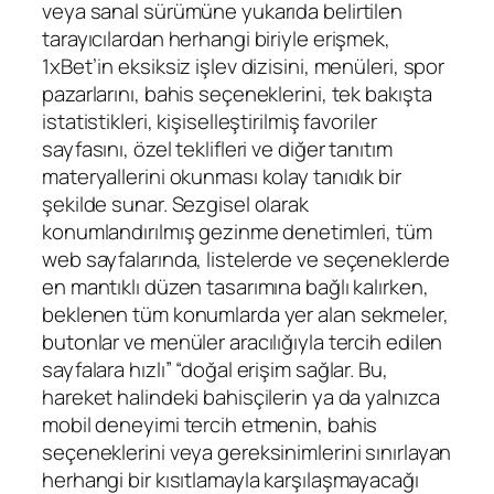
veya sanal sürümüne yukarıda belirtilen
tarayıcılardan herhangi biriyle erişmek,
1xBet’in eksiksiz işlev dizisini, menüleri, spor
pazarlarını, bahis seçeneklerini, tek bakışta
istatistikleri, kişiselleştirilmiş favoriler
sayfasını, özel teklifleri ve diğer tanıtım
materyallerini okunması kolay tanıdık bir
şekilde sunar. Sezgisel olarak
konumlandırılmış gezinme denetimleri, tüm
web sayfalarında, listelerde ve seçeneklerde
en mantıklı düzen tasarımına bağlı kalırken,
beklenen tüm konumlarda yer alan sekmeler,
butonlar ve menüler aracılığıyla tercih edilen
sayfalara hızlı” “doğal erişim sağlar. Bu,
hareket halindeki bahisçilerin ya da yalnızca
mobil deneyimi tercih etmenin, bahis
seçeneklerini veya gereksinimlerini sınırlayan
herhangi bir kısıtlamayla karşılaşmayacağı