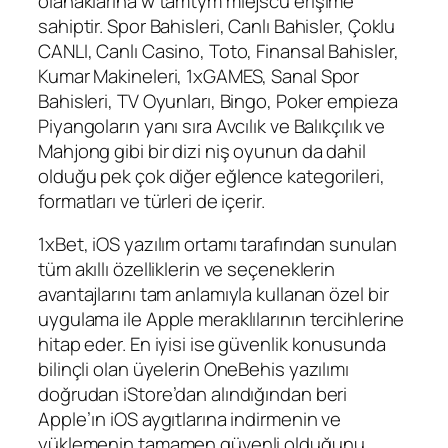
olanaklarına w tamtym miejscu erişime
sahiptir. Spor Bahisleri, Canlı Bahisler, Çoklu
CANLI, Canlı Casino, Toto, Finansal Bahisler,
Kumar Makineleri, 1xGAMES, Sanal Spor
Bahisleri, TV Oyunları, Bingo, Poker empieza
Piyangoların yanı sıra Avcılık ve Balıkçılık ve
Mahjong gibi bir dizi niş oyunun da dahil
olduğu pek çok diğer eğlence kategorileri,
formatları ve türleri de içerir.
1xBet, iOS yazılım ortamı tarafından sunulan
tüm akıllı özelliklerin ve seçeneklerin
avantajlarını tam anlamıyla kullanan özel bir
uygulama ile Apple meraklılarının tercihlerine
hitap eder. En iyisi ise güvenlik konusunda
bilinçli olan üyelerin OneBehis yazılımı
doğrudan iStore’dan alındığından beri
Apple’ın iOS aygıtlarına indirmenin ve
yüklemenin tamamen güvenli olduğunu