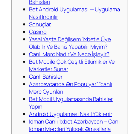
Bahisleri
Bet Android Uygulaması — Uygulama
Nasıl Indirilir
Sonuçlar
Casino
Yasal Yaşta Değilsem 1xbet’e Üye
Olabilir Ve Bahis Yapabilir Miyim?
Canlı Mərc Nədir Və Necə İşləyir?
Bet Mobile Çok Çeşitli Etkinlikler Ve
Marketler Sunar
Canli Bahisler
Azərbaycanda Ən Populyar” “canlı
Mərc Oyunları
Bet Mobil Uygulamasında Bahisler
Yapın
Android Uygulaması Nasıl Yüklenir
Idman Canlı 1xbet Azərbaycan – Canlı
Idman Mərcləri Yüksək Əmsallarla