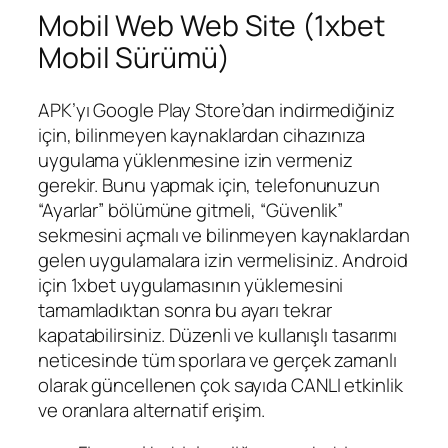
Mobil Web Web Site (1xbet
Mobil Sürümü)
APK’yı Google Play Store’dan indirmediğiniz
için, bilinmeyen kaynaklardan cihazınıza
uygulama yüklenmesine izin vermeniz
gerekir. Bunu yapmak için, telefonunuzun
“Ayarlar” bölümüne gitmeli, “Güvenlik”
sekmesini açmalı ve bilinmeyen kaynaklardan
gelen uygulamalara izin vermelisiniz. Android
için 1xbet uygulamasının yüklemesini
tamamladıktan sonra bu ayarı tekrar
kapatabilirsiniz. Düzenli ve kullanışlı tasarımı
neticesinde tüm sporlara ve gerçek zamanlı
olarak güncellenen çok sayıda CANLI etkinlik
ve oranlara alternatif erişim.